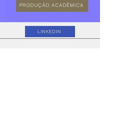
PRODUÇÃO ACADÊMICA
LINKEDIN