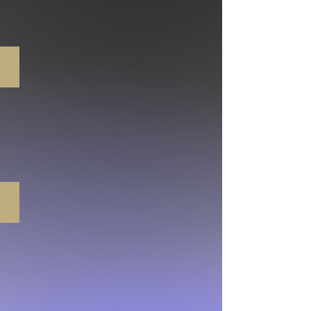
Direito Ambiental
Direito Imobiliário