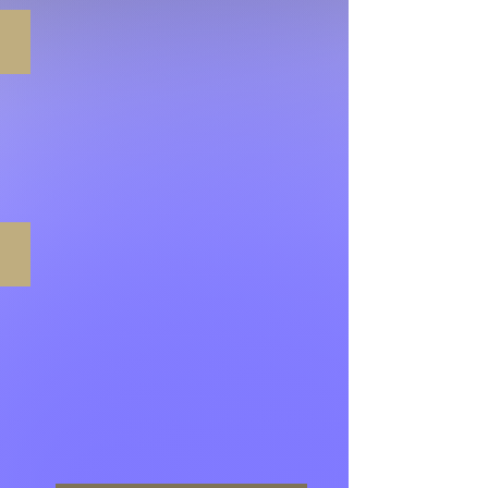
Direito Societário
Direito do Trabalho