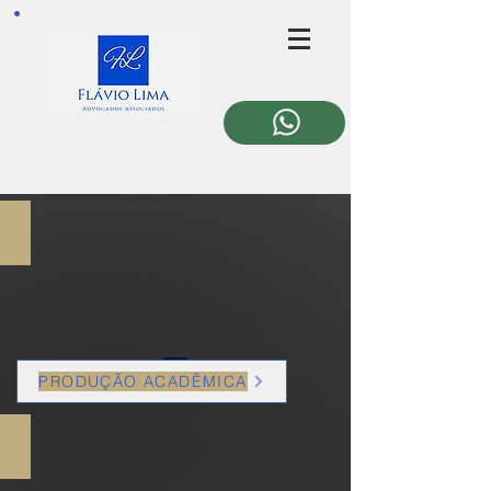
Direito de Família e Sucessões
PRODUÇÃO ACADÊMICA
Direito Administrativo