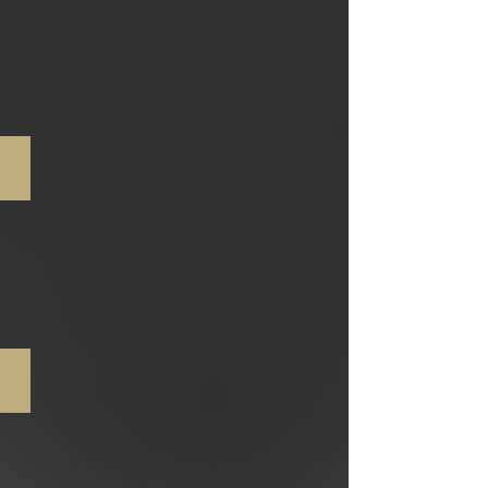
Direito Civil e Arbitragem
Direito Tributário