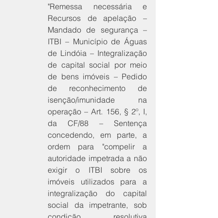
"Remessa necessária e 
Recursos de apelação – 
Mandado de segurança – 
ITBI – Município de Águas 
de Lindóia – Integralização 
de capital social por meio 
de bens imóveis – Pedido 
de reconhecimento de 
isenção/imunidade na 
operação – Art. 156, § 2º, I, 
da CF/88 – Sentença 
concedendo, em parte, a 
ordem para "compelir a 
autoridade impetrada a não 
exigir o ITBI sobre os 
imóveis utilizados para a 
integralização do capital 
social da impetrante, sob 
condição resolutiva 