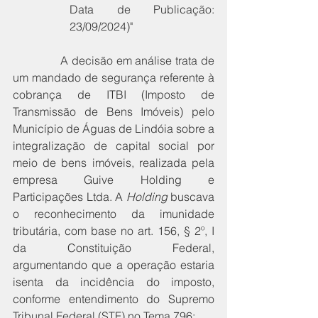
Data de Publicação: 
23/09/2024)"
              A decisão em análise trata de 
um mandado de segurança referente à 
cobrança de ITBI (Imposto de 
Transmissão de Bens Imóveis) pelo 
Município de Águas de Lindóia sobre a 
integralização de capital social por 
meio de bens imóveis, realizada pela 
empresa Guive Holding e 
Participações Ltda. A 
Holding
 buscava 
o reconhecimento da imunidade 
tributária, com base no art. 156, § 2º, I 
da Constituição Federal, 
argumentando que a operação estaria 
isenta da incidência do imposto, 
conforme entendimento do Supremo 
Tribunal Federal (STF) no Tema 796: