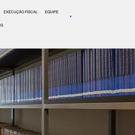
EXECUÇÃO FISCAL
EQUIPE
MG