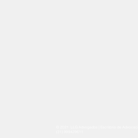
© 2021 LLG Advogados | Escritório de Advocacia
(31) 999429611