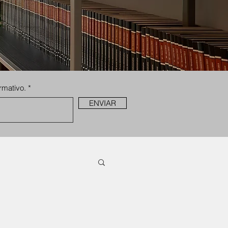
rmativo.
ENVIAR