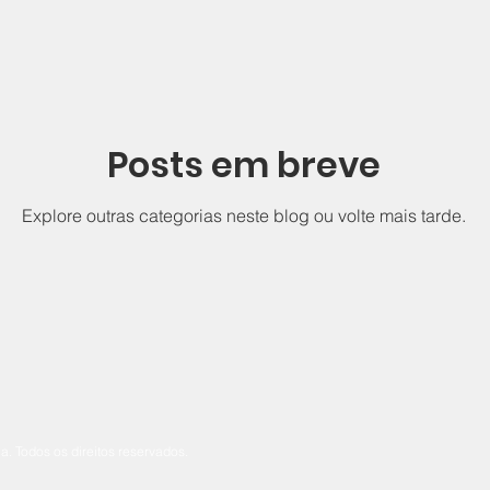
Posts em breve
Explore outras categorias neste blog ou volte mais tarde.
. Todos os direitos reservados.