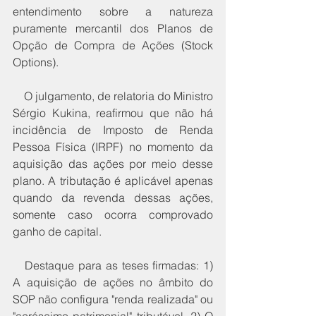
entendimento sobre a natureza 
puramente mercantil dos Planos de 
Opção de Compra de Ações (Stock 
Options).
    O julgamento, de relatoria do Ministro 
Sérgio Kukina, reafirmou que não há 
incidência de Imposto de Renda 
Pessoa Física (IRPF) no momento da 
aquisição das ações por meio desse 
plano. A tributação é aplicável apenas 
quando da revenda dessas ações, 
somente caso ocorra comprovado 
ganho de capital.
   Destaque para as teses firmadas: 1) 
A aquisição de ações no âmbito do 
SOP não configura "renda realizada" ou 
"acréscimo patrimonial" tributável. 2) O 