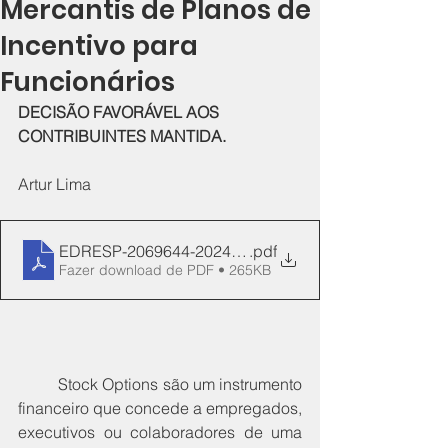
Mercantis de Planos de
Incentivo para
Funcionários
DECISÃO FAVORÁVEL AOS 
CONTRIBUINTES MANTIDA.
Artur Lima
EDRESP-2069644-2024-11-25
.pdf
Fazer download de PDF • 265KB
	Stock Options são um instrumento 
financeiro que concede a empregados, 
executivos ou colaboradores de uma 